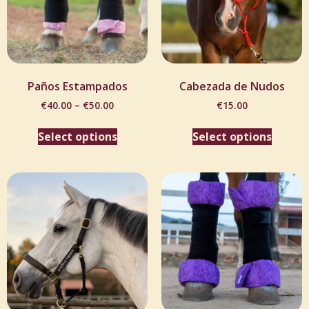
Paños Estampados
Cabezada de Nudos
€
40.00
–
€
50.00
€
15.00
Select options
Select options